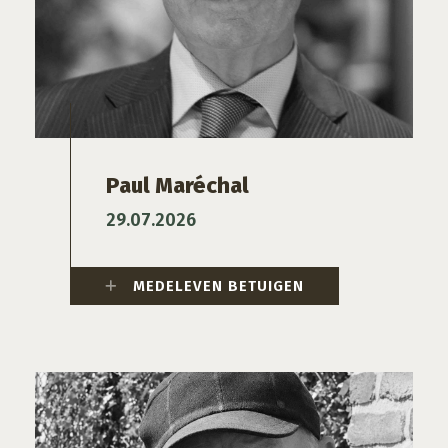
Paul Maréchal
29.07.2026
MEDELEVEN BETUIGEN