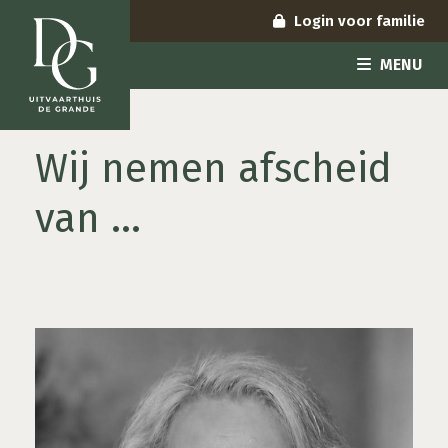
Login voor familie
MENU
Wij nemen afscheid
van ...