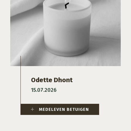
Odette Dhont
15.07.2026
MEDELEVEN BETUIGEN