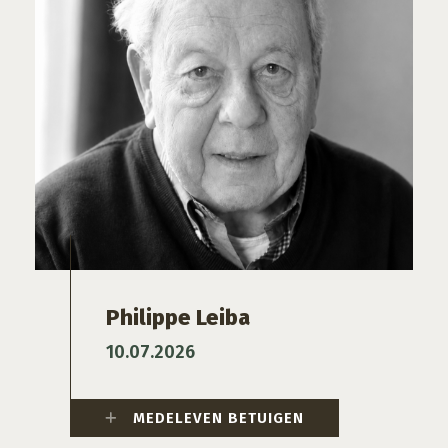
Philippe Leiba
10.07.2026
MEDELEVEN BETUIGEN