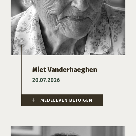
Miet Vanderhaeghen
20.07.2026
MEDELEVEN BETUIGEN