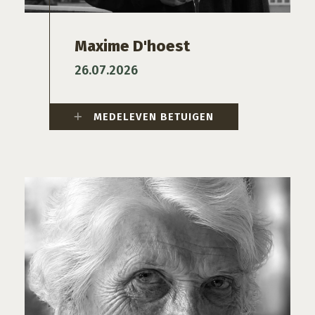
Maxime D'hoest
26.07.2026
MEDELEVEN BETUIGEN